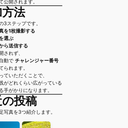
て公開されます。
加方法
の3ステップです。
真を1枚撮影する
を選ぶ
から送信する
開されず、
自動で
チャレンジャー番号
てられます。
っていただくことで、
践がどれくらい広がっている
る手がかりになります。
近の投稿
足写真を3つ紹介します。