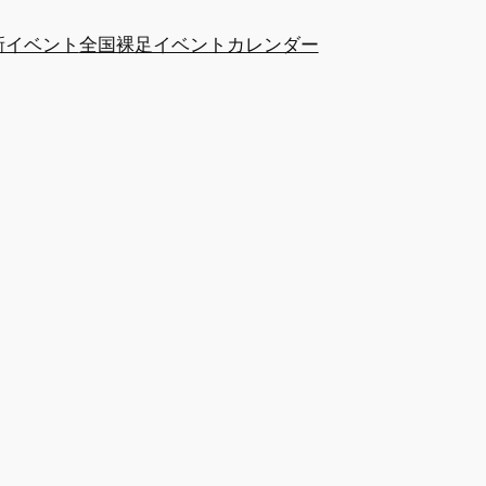
新イベント
全国裸足イベントカレンダー