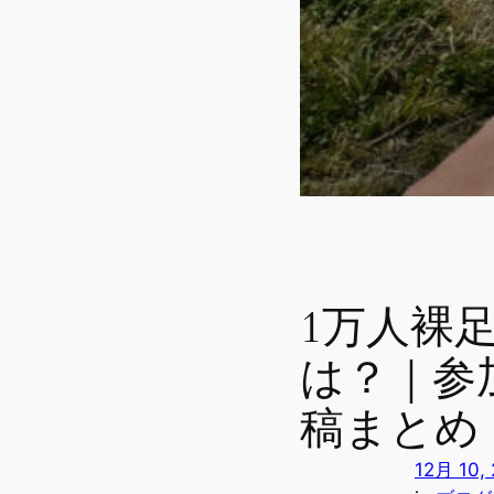
1万人裸
は？｜参
稿まとめ
12月 10,