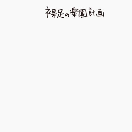
内
容
を
ス
キ
ッ
プ