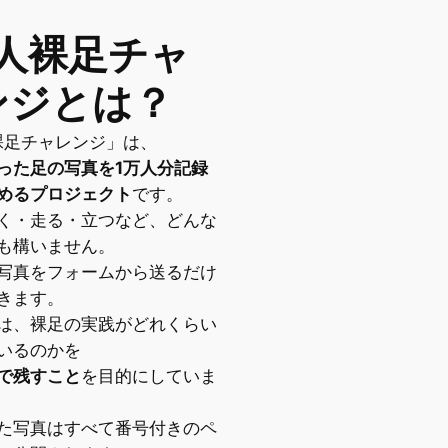
万人裸足チャ
ンジとは？
裸足チャレンジ」は、
った足の写真を1万人分記録
めるプロジェクト
です。
く・走る・立つなど、どんな
も構いません。
写真をフォームから送るだけ
きます。
は、裸足の実践がどれくらい
いるのかを
で残すこと
を目的にしていま
た写真はすべて番号付きのペ