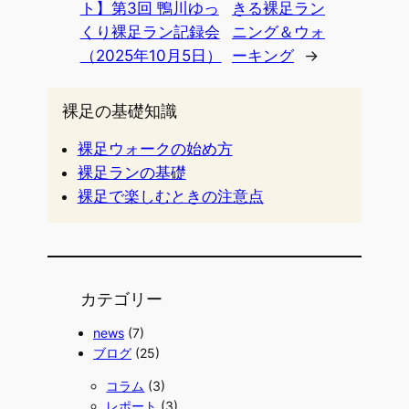
ト】第3回 鴨川ゆっ
きる裸足ラン
くり裸足ラン記録会
ニング＆ウォ
（2025年10月5日）
ーキング
→
裸足の基礎知識
裸足ウォークの始め方
裸足ランの基礎
裸足で楽しむときの注意点
カテゴリー
news
(7)
ブログ
(25)
コラム
(3)
レポート
(3)