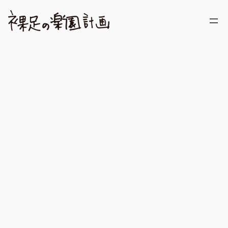
内
容
を
ス
キ
ッ
プ