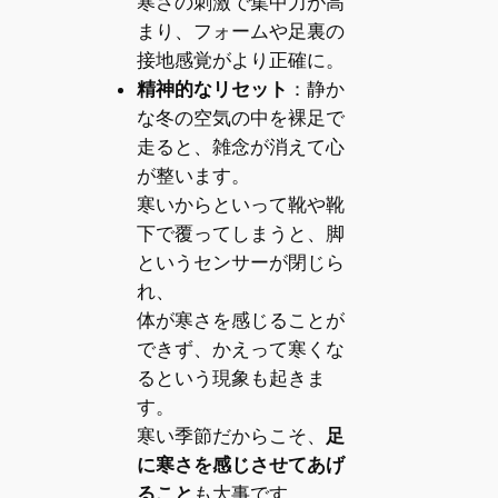
寒さの刺激で集中力が高
まり、フォームや足裏の
接地感覚がより正確に。
精神的なリセット
：静か
な冬の空気の中を裸足で
走ると、雑念が消えて心
が整います。
寒いからといって靴や靴
下で覆ってしまうと、脚
というセンサーが閉じら
れ、
体が寒さを感じることが
できず、かえって寒くな
るという現象も起きま
す。
寒い季節だからこそ、
足
に寒さを感じさせてあげ
ること
も大事です。