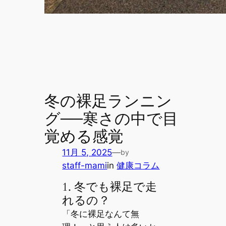
冬の裸足ランニン
グ──寒さの中で目
覚める感覚
11月 5, 2025
—
by
staff-mami
in
健康コラム
1. 冬でも裸足で走
れるの？
「冬に裸足なんて無