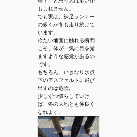
理！」と思う人は多いか
もしれません。
でも実は、裸足ランナー
の多くが冬も走り続けて
います。
冷たい地面に触れる瞬間
こそ、体が一気に目を覚
ますような感覚があるの
です。
もちろん、いきなり氷点
下のアスファルトに飛び
出すのは危険。
少しずつ慣らしていけ
ば、冬の大地とも仲良く
なれます。