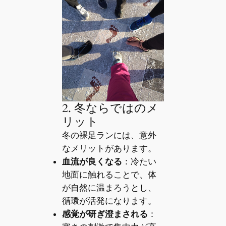
2. 冬ならではのメ
リット
冬の裸足ランには、意外
なメリットがあります。
血流が良くなる
：冷たい
地面に触れることで、体
が自然に温まろうとし、
循環が活発になります。
感覚が研ぎ澄まされる
：