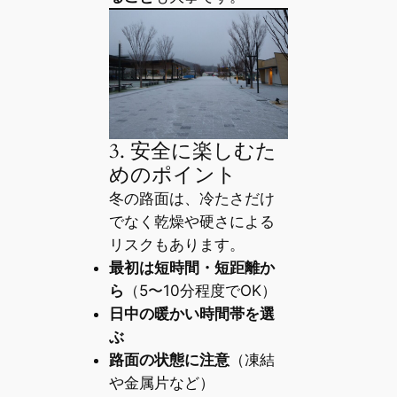
3. 安全に楽しむた
めのポイント
冬の路面は、冷たさだけ
でなく乾燥や硬さによる
リスクもあります。
最初は短時間・短距離か
ら
（5〜10分程度でOK）
日中の暖かい時間帯を選
ぶ
路面の状態に注意
（凍結
や金属片など）