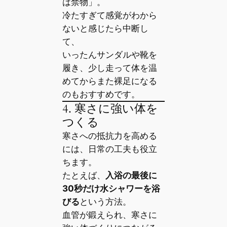
は禁物」。
冷たすぎて感覚がわから
ないと感じたら中断し
て、
いったんサンダルや靴を
履き、少し走って体を温
めてからまた裸足になる
のもおすすめです。
4. 寒さに強い体を
つくる
寒さへの抵抗力を高める
には、日常の工夫も役立
ちます。
たとえば、
入浴の最後に
30秒だけ水シャワーを浴
びる
という方法。
血管が鍛えられ、寒さに