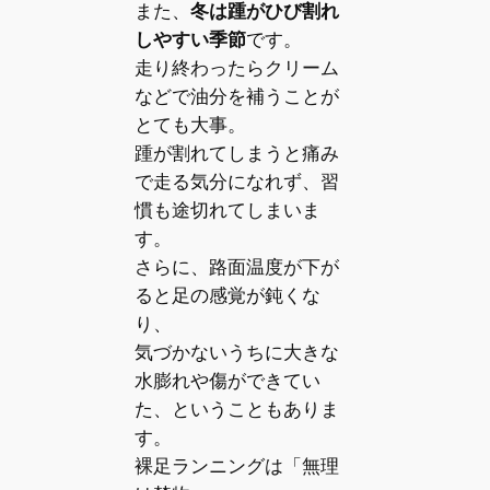
また、
冬は踵がひび割れ
しやすい季節
です。
走り終わったらクリーム
などで油分を補うことが
とても大事。
踵が割れてしまうと痛み
で走る気分になれず、習
慣も途切れてしまいま
す。
さらに、路面温度が下が
ると足の感覚が鈍くな
り、
気づかないうちに大きな
水膨れや傷ができてい
た、ということもありま
す。
裸足ランニングは「無理