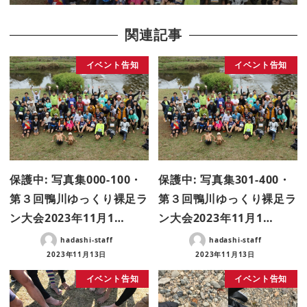
関連記事
イベント告知
イベント告知
保護中: 写真集000-100・
保護中: 写真集301-400・
第３回鴨川ゆっくり裸足ラ
第３回鴨川ゆっくり裸足ラ
ン大会2023年11月1…
ン大会2023年11月1…
hadashi-staff
hadashi-staff
2023年11月13日
2023年11月13日
イベント告知
イベント告知